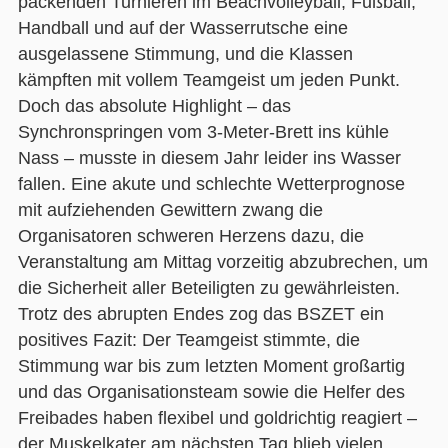
packenden Turnieren im Beachvolleyball, Fußball,
Handball und auf der Wasserrutsche eine
ausgelassene Stimmung, und die Klassen
kämpften mit vollem Teamgeist um jeden Punkt.
Doch das absolute Highlight – das
Synchronspringen vom 3-Meter-Brett ins kühle
Nass – musste in diesem Jahr leider ins Wasser
fallen. Eine akute und schlechte Wetterprognose
mit aufziehenden Gewittern zwang die
Organisatoren schweren Herzens dazu, die
Veranstaltung am Mittag vorzeitig abzubrechen, um
die Sicherheit aller Beteiligten zu gewährleisten.
Trotz des abrupten Endes zog das BSZET ein
positives Fazit: Der Teamgeist stimmte, die
Stimmung war bis zum letzten Moment großartig
und das Organisationsteam sowie die Helfer des
Freibades haben flexibel und goldrichtig reagiert –
der Muskelkater am nächsten Tag blieb vielen