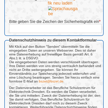
Bitte geben Sie die Zeichen der Sicherheitsgrafik ein
*
Datenschutzhinweis zu diesem Kontaktformular
Mit Klick auf den Button "Senden" übermitteln Sie die
eingegeben Daten an unseren Webserver. Dies ist daher
eine Datenerhebung auf freiwilliger Basis gemäß Art. 6
Abs.1 lit. a DSGVO.
Die eingegebenen Daten werden verschlüsselt übertragen.
Ihre Daten werden von uns streng vertraulich behandelt und
nicht an Dritte weitergegeben. Sie können Ihr
Einverständnis zur Speicherung jederzeit widerrufen und
eine Löschung beantragen. Senden Sie hierzu einfach eine
formlose E-Mail an
bszet@bszet.de
.
Der Datenverarbeiter ist das Berufliche Schulzentrum für
Elektrotechnik Dresden. Es werden die Daten verarbeitet,
die Sie uns mitteilen. Zweck der Datenerhebung ist der, den
Sie damit verfolgen. Das Berufliche Schulzentrum für
Elektrotechnik Dresden darf mich zu diesem Zweck
kontaktieren. Weiterführende Datenschutzhinweise finden