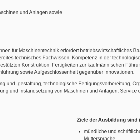
aschinen und Anlagen sowie
-innen für Maschinentechnik erfordert betriebswirtschaftliches B
eites technisches Fachwissen, Kompetenz in der technologisch
stützten Konstruktion, Fertigkeiten zur kaufmännischen Führun
nführung sowie Aufgeschlossenheit gegenüber Innovationen.
g und -gestaltung, technologische Fertigungsvorbereitung, Org
tung und Instandsetzung von Maschinen und Anlagen, Service u
Ziele der Ausbildung sind
mündliche und schriftlic
Muttersprache,