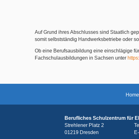
Auf Grund ihres Abschlusses sind Staatlich gep
somit selbstständig Handwerksbetriebe oder s
Ob eine Berufsausbildung eine einschlägige für
Fachschulausbildungen in Sachsen unter
https
Home
Berufliches Schulzentrum für E
Strehlener Platz 2
Te
01219
Dresden
E-