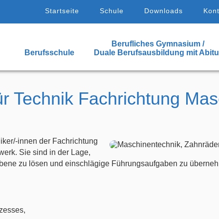
Startseite
Schule
Downloads
Kont
Berufliches Gymnasium /
Berufsschule
Duale Berufsausbildung mit Abitu
ür Technik Fachrichtung Mas
niker/-innen der Fachrichtung
erk. Sie sind in der Lage,
sebene zu lösen und einschlägige Führungsaufgaben zu überneh
zesses,