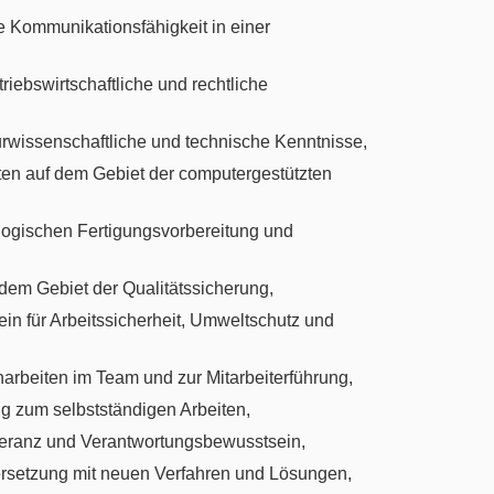
he Kommunikationsfähigkeit in einer
iebswirtschaftliche und rechtliche
rwissenschaftliche und technische Kenntnisse,
ten auf dem Gebiet der computergestützten
logischen Fertigungsvorbereitung und
 dem Gebiet der Qualitätssicherung,
n für Arbeitssicherheit, Umweltschutz und
rbeiten im Team und zur Mitarbeiterführung,
g zum selbstständigen Arbeiten,
oleranz und Verantwortungsbewusstsein,
ersetzung mit neuen Verfahren und Lösungen,