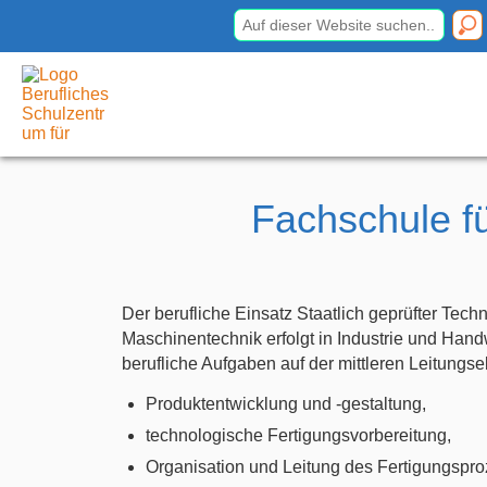
Berufliches Schulzentrum
für
Elektrotechnik Dresden
Fachschule f
Der berufliche Einsatz Staatlich geprüfter Tech
Maschinentechnik erfolgt in Industrie und Handw
berufliche Aufgaben auf der mittleren Leitung
Produktentwicklung und -gestaltung,
technologische Fertigungsvorbereitung,
Organisation und Leitung des Fertigungspro