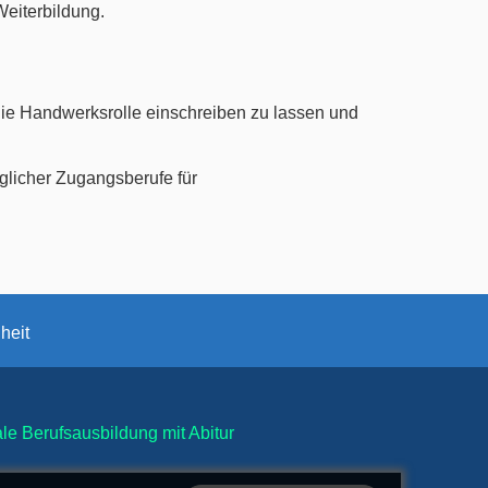
Weiterbildung.
 die Handwerksrolle einschreiben zu lassen und
glicher Zugangsberufe für
iheit
e Berufsausbildung mit Abitur