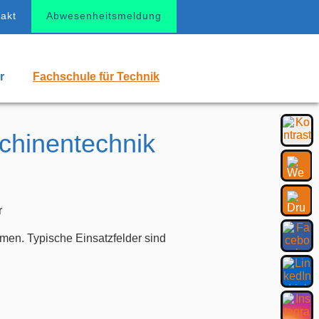
akt
Abwesenheitsmeldung
r
Fachschule für Technik
chinentechnik
men. Typische Einsatzfelder sind