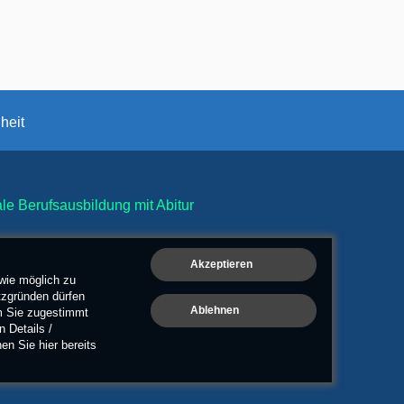
iheit
e Berufsausbildung mit Abitur
wie möglich zu
tzgründen dürfen
em Sie zugestimmt
 Details /
n Sie hier bereits