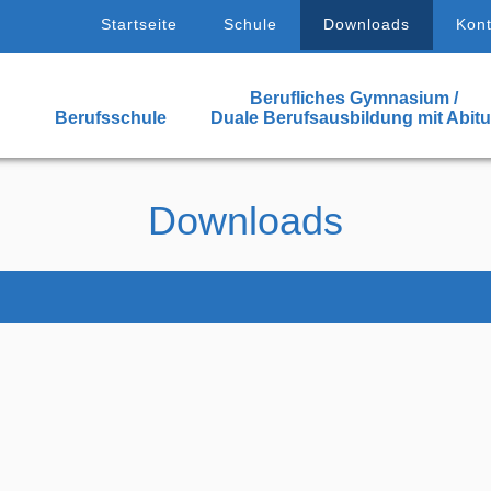
Startseite
Schule
Downloads
Kont
Berufliches Gymnasium /
Berufsschule
Duale Berufsausbildung mit Abitu
Downloads