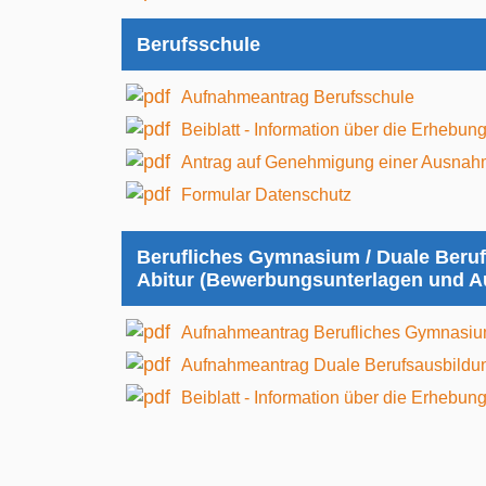
Berufsschule
Aufnahmeantrag Berufsschule
Beiblatt - Information über die Erheb
Antrag auf Genehmigung einer Ausnah
Formular Datenschutz
Berufliches Gymnasium / Duale Beruf
Abitur (Bewerbungsunterlagen und 
Aufnahmeantrag Berufliches Gymnasi
Aufnahmeantrag Duale Berufsausbildung
Beiblatt - Information über die Erheb