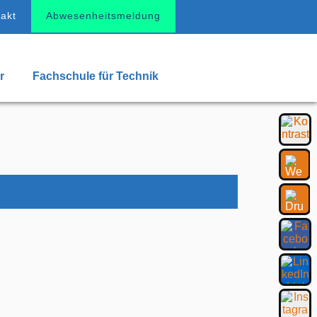
akt
Abwesenheitsmeldung
r
Fachschule für Technik