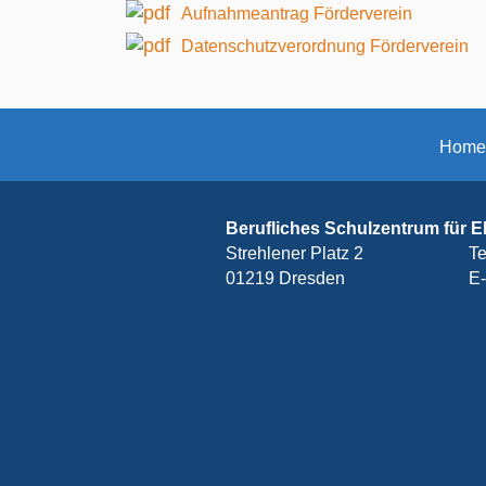
Aufnahmeantrag Förderverein
Datenschutzverordnung Förderverein
Home
Berufliches Schulzentrum für E
Strehlener Platz 2
Te
01219
Dresden
E-