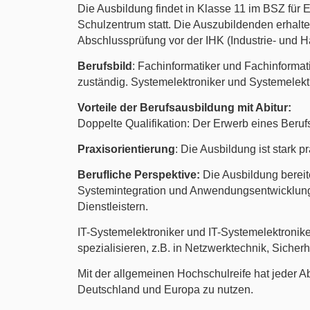
Die Ausbildung findet in Klasse 11 im BSZ für
Schulzentrum statt. Die Auszubildenden erhalte
Abschlussprüfung vor der IHK (Industrie- und 
Berufsbild
: Fachinformatiker und Fachinforma
zuständig. Systemelektroniker und Systemelektr
Vorteile der Berufsausbildung mit Abitur:
Doppelte Qualifikation: Der Erwerb eines Beruf
Praxisorientierung
: Die Ausbildung ist stark p
Berufliche Perspektive:
Die Ausbildung bereite
Systemintegration und Anwendungsentwicklung.
Dienstleistern.
IT-Systemelektroniker und IT-Systemelektronike
spezialisieren, z.B. in Netzwerktechnik, Sicherh
Mit der allgemeinen Hochschulreife hat jeder A
Deutschland und Europa zu nutzen.