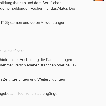
bildungsbetrieb und dem Beruflichen
llgemeinbildenden Fächern für das Abitur. Die
von IT-Systemen und deren Anwendungen
ule stattfindet.
achinformatik-Ausbildung die Fachrichtungen
rnehmen verschiedener Branchen oder bei IT-
h Zertifizierungen und Weiterbildungen
s Angebot an Hochschulstudiengängen in