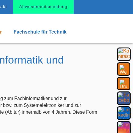
akt
Abwesenheitsmeldung
r
Fachschule für Technik
informatik und
g zum Fachinformatiker und zur
ur bzw. zum Systemelektroniker und zur
fe (Abitur) innerhalb von 4 Jahren. Diese Form