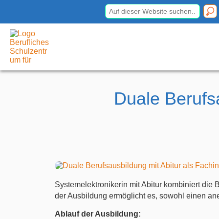
Berufliches Schulzentrum
für
Elektrotechnik Dresden
Duale Berufsa
Systemelektronikerin mit Abitur kombiniert die
der Ausbildung ermöglicht es, sowohl einen an
Ablauf der Ausbildung: