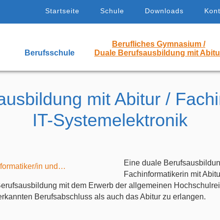
Startseite
Schule
Downloads
Kont
Berufliches Gymnasium /
Berufsschule
Duale Berufsausbildung mit Abitu
usbildung mit Abitur / Fach
IT-Systemelektronik
Eine duale Berufsausbildun
Fachinformatikerin mit Abit
 Berufsausbildung mit dem Erwerb der allgemeinen Hochschulrei
erkannten Berufsabschluss als auch das Abitur zu erlangen.