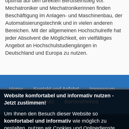
optimal auf den direkten Berufseinstieg vor.
Mechatroniker und Mechatronikerinnen finden
Beschäftigung im Anlagen- und Maschinenbau, der
Automatisierungstechnik und in vielen anderen
Bereichen. Mit der allgemeinen Hochschulreife hat
jeder Absolvent die Möglichkeit, ein vielfältiges
Angebot an Hochschulstudiengängen in
Deutschland und Europa zu nutzen.
Home
Kontakt und Anfahrt
Impressum
Website komfortabel und informativ nutzen -
Datenschutz
Barrierefreiheit
Jetzt zustimmen!
Um Ihnen den Besuch dieser Website so
komfortabel und informativ
wie möglich zu
gestalten, nutzen wir Cookies und Onlinedienste